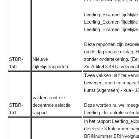
Leerling_Examen Tijdelijke
Leerling_Examen Tijdelijke
Leerling_Examen Tijdelijke
Deze rapporten zijn bedoel
op de dag van de uitslag. Het 
STBR-
Nieuwe
zonder ondertekening. (Een v
150
cijferlijstrapporten.
Zie Artikel 3.49 Uitvoerin
Twee vakken uit filter verwi
bewegen, sport en maatsch
kunst (algemeen) - kua - 1
vakken controle
STBR-
decentrale selectie
Deze worden nu wel meeg
151
rapport
Leerling_decentrale select
In het rapport Leerling_ex
de eerste 3 kolommen aan
BRINnummer;BRINvolgnu