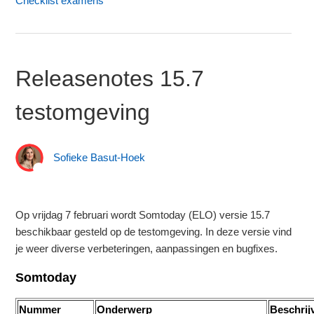
Checklist examens
Releasenotes 15.7
testomgeving
Sofieke Basut-Hoek
Op vrijdag 7 februari wordt Somtoday (ELO) versie 15.7
beschikbaar gesteld op de testomgeving. In deze versie vind
je weer diverse verbeteringen, aanpassingen en bugfixes.
Somtoday
Nummer
Onderwerp
Beschrij