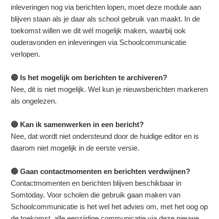
inleveringen nog via berichten lopen, moet deze module aan
blijven staan als je daar als school gebruik van maakt. In de
toekomst willen we dit wél mogelijk maken, waarbij ook
ouderavonden en inleveringen via Schoolcommunicatie
verlopen.
🔵 Is het mogelijk om berichten te archiveren?
Nee, dit is niet mogelijk. Wel kun je nieuwsberichten markeren
als ongelezen.
🔵 Kan ik samenwerken in een bericht?
Nee, dat wordt niet ondersteund door de huidige editor en is
daarom niet mogelijk in de eerste versie.
🔵 Gaan contactmomenten en berichten verdwijnen?
Contactmomenten en berichten blijven beschikbaar in
Somtoday. Voor scholen die gebruik gaan maken van
Schoolcommunicatie is het wel het advies om, met het oog op
de toekomst, alle eenzijdige communicatie via deze nieuwe