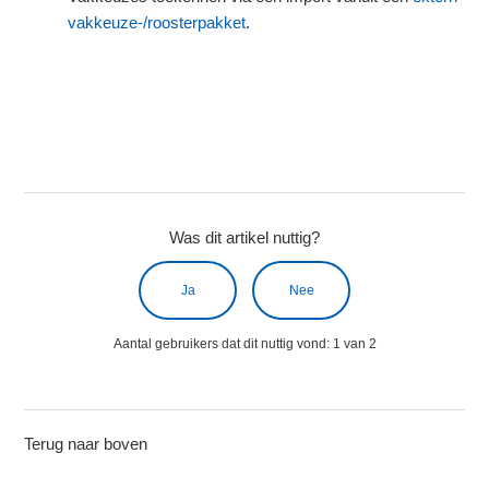
vakkeuze-/roosterpakket
.
Was dit artikel nuttig?
Ja
Nee
Aantal gebruikers dat dit nuttig vond: 1 van 2
Terug naar boven