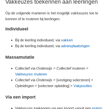
Vakkeuzes toekennen aan leerlingen
Op de volgende manieren is het mogelijk vakkeuzes toe te
kennen of te muteren bij leerlingen.
Individueel
Bij de leerling individueel, via
vakken
Bij de leerling individueel, via
adviesplaatsingen
Massamutatie
Collectief via
Onderwijs > Collectief muteren
>
Vakkeuzes muteren
Collectief via
Onderwijs
> [vestiging selecteren] >
Opleidingen
> [selecteer opleiding] >
V
akposities
Via een import
Vakkeuzes toekennen via een import vanuit een
extern