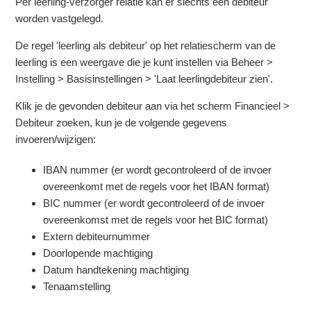
Per leerling-verzorger relatie kan er slechts één debiteur
worden vastgelegd.
De regel 'leerling als debiteur' op het relatiescherm van de
leerling is een weergave die je kunt instellen via Beheer >
Instelling > Basisinstellingen > 'Laat leerlingdebiteur zien'.
Klik je de gevonden debiteur aan via het scherm Financieel >
Debiteur zoeken, kun je de volgende gegevens
invoeren/wijzigen:
IBAN nummer (er wordt gecontroleerd of de invoer
overeenkomt met de regels voor het IBAN format)
BIC nummer (er wordt gecontroleerd of de invoer
overeenkomst met de regels voor het BIC format)
Extern debiteurnummer
Doorlopende machtiging
Datum handtekening machtiging
Tenaamstelling