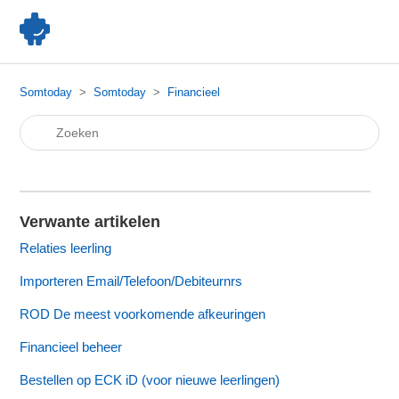
Somtoday
Somtoday
Financieel
Verwante artikelen
Relaties leerling
Importeren Email/Telefoon/Debiteurnrs
ROD De meest voorkomende afkeuringen
Financieel beheer
Bestellen op ECK iD (voor nieuwe leerlingen)