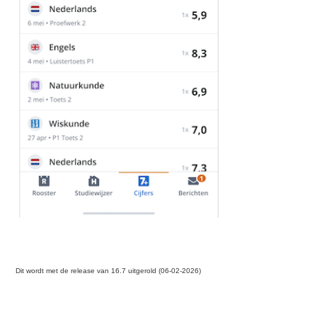
Dit wordt met de release van 16.7 uitgerold (06-02-2026)