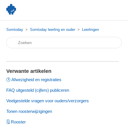
Somtoday
Somtoday leerling en ouder
Leerlingen
Verwante artikelen
🕓 Afwezigheid en registraties
FAQ uitgesteld (cijfers) publiceren
Veelgestelde vragen voor ouders/verzorgers
Tonen roosterwijzigingen
🗓️ Rooster