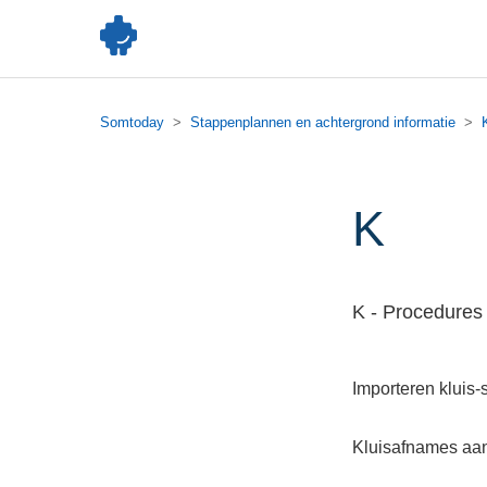
Somtoday
Stappenplannen en achtergrond informatie
K
K - Procedures
Importeren kluis-s
Kluisafnames aa