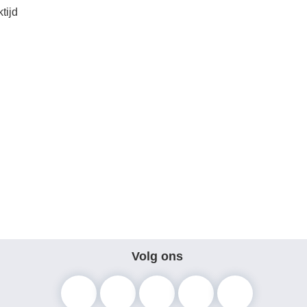
tijd
Volg ons