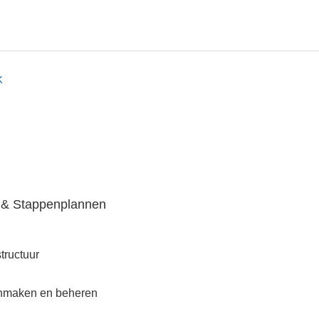
K
 & Stappenplannen
tructuur
nmaken en beheren